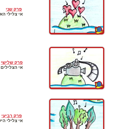
פרק שני
אי צלילי הא
פרק שלישי
אי הצלילים
פרק רביעי
אי צלילי הי