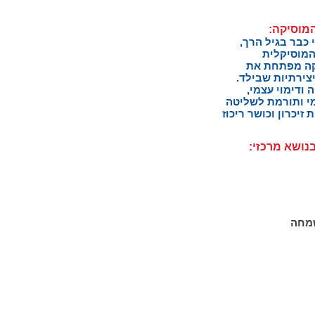
מוסיקה:
כבר בגיל הרך,
מוסיקלית
יקה מפתחת את
צירתיות שבילד.
ודימוי עצמי,
י ותורמת לשליטה
זיכרון וכושר ריכוז
ושא מרכזי:
שמחה