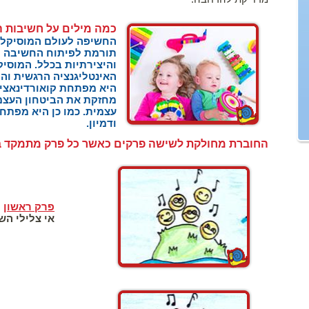
כמה מילים על חשיבות ה
החשיפה לעולם המוסיקלי 
תורמת לפיתוח החשיבה ה
והיצירתיות בכלל. המוס
האינטליגנציה הרגשית והי
היא מפתחת קואורדינאציה 
מחזקת את הביטחון העצמ
עצמית.
כמו כן היא מפתחת 
ודמיון.
החוברת מחולקת לשישה פרקים כאשר כל פרק מתמקד בנ
פרק ראשון
אי צלילי ה