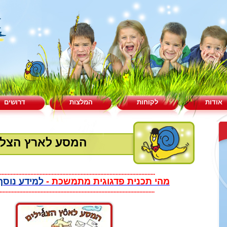
אודות
לקוחות
המלצות
דרושים
המסע לארץ הצלי
......................................................................................................
מהי תכנית פדגוגית מתמשכת -
למידע נוסף
......................................................................................................