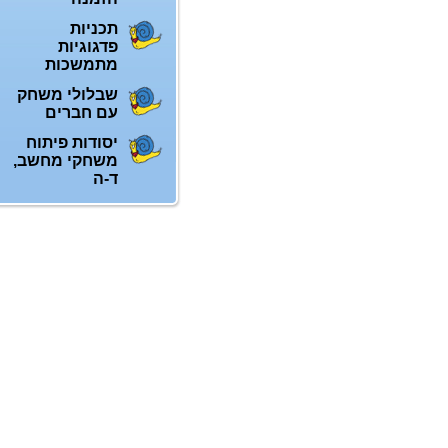
תכניות
פדגוגיות
מתמשכות
שבלולי משחק
עם חברים
יסודות פיתוח
משחקי מחשב,
ד-ה