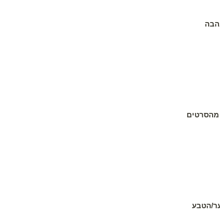
הבה
 מהסרטים
ער/הטבע